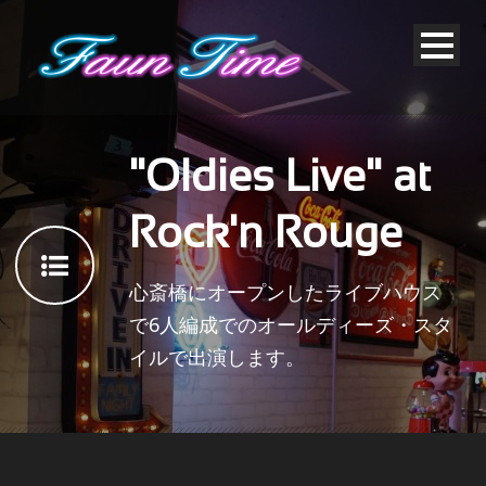
"Oldies Live" at
Rock'n Rouge
心斎橋にオープンしたライブハウス
で6人編成でのオールディーズ・スタ
イルで出演します。