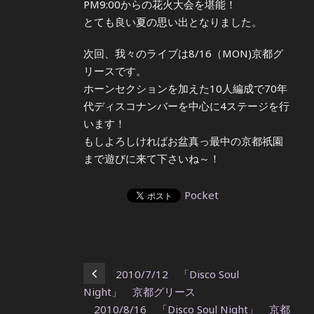
PM9:00からの花火大会を堪能！
とても良い夏の思い出となりました。
次回、我々のライブは8/16（MON)京都グ
リースです。
ホーンセクションを加えた10人編成で70年
代ディスコナンバーを中心に4ステージを行
います！
もしよろしければお盆真っ最中の京都祇園
まで遊びに来て下さいね～！
Pocket
2010/7/12 「Disco Soul
Night」 京都グリース
2010/8/16 「Disco Soul Night」 京都