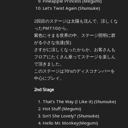
Pineapple Princess (Megumi)
Let’s Twist Again (Shunsuke)
2回目のステージは太陽も沈んで、涼しくな
ったPM7:10から。
紫色にそまる世界の中、ステージ照明に群
がる小さな虫達(笑)
さすがに涼しくなったからか、お客さんも
フロアにたくさん座ってステージを楽しん
で頂きました。
このステージは70’sのディスコナンバーを
中心にプレイ。
2nd Stage
That’s The Way (I Like it) (Shunsuke)
Hot Stuff (Megumi)
Isn’t She Lovely? (Shunsuke)
Hello Mr. Monkey(Megumi)