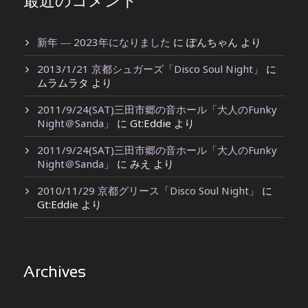
最近のコメント
新年 ― 2023年になりました
に
ぽんちゃん
より
2013/1/21 京都シュガーズ「Disco Soul Night」
に
ムラムラタ
より
2011/9/24(SAT)三田市郷の音ホール「大人のFunky
Night＠Sanda」
に
Gt:Eddie
より
2011/9/24(SAT)三田市郷の音ホール「大人のFunky
Night＠Sanda」
に
みえ
より
2010/11/29 京都グリース「Disco Soul Night」
に
Gt:Eddie
より
Archives