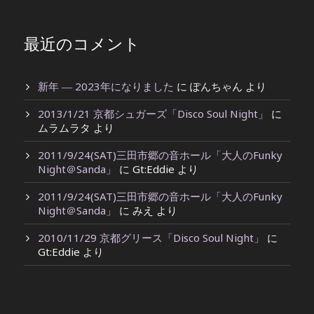
最近のコメント
新年 ― 2023年になりました
に
ぽんちゃん
より
2013/1/21 京都シュガーズ「Disco Soul Night」
に
ムラムラタ
より
2011/9/24(SAT)三田市郷の音ホール「大人のFunky
Night＠Sanda」
に
Gt:Eddie
より
2011/9/24(SAT)三田市郷の音ホール「大人のFunky
Night＠Sanda」
に
みえ
より
2010/11/29 京都グリース「Disco Soul Night」
に
Gt:Eddie
より