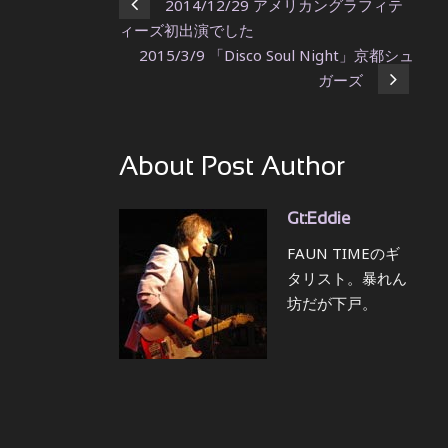
2014/12/29 アメリカングラフィテ
ィーズ初出演でした
2015/3/9 「Disco Soul Night」京都シュ
ガーズ
About Post Author
Gt:Eddie
FAUN TIMEのギ
タリスト。暴れん
坊だが下戸。