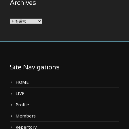
Archives
Archives
Site Navigations
HOME
LIVE
Profile
Members
Repertory