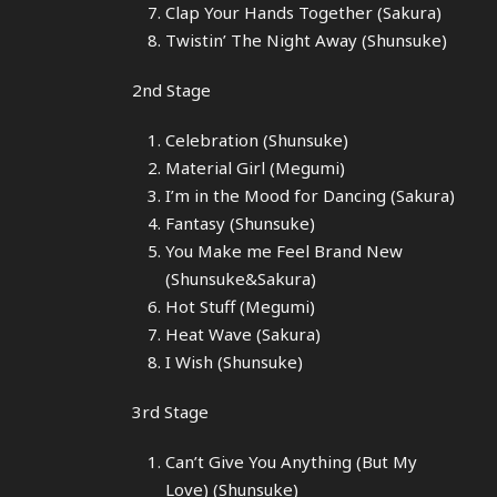
Clap Your Hands Together (Sakura)
Twistin’ The Night Away (Shunsuke)
2nd Stage
Celebration (Shunsuke)
Material Girl (Megumi)
I’m in the Mood for Dancing (Sakura)
Fantasy (Shunsuke)
You Make me Feel Brand New
(Shunsuke&Sakura)
Hot Stuff (Megumi)
Heat Wave (Sakura)
I Wish (Shunsuke)
3rd Stage
Can’t Give You Anything (But My
Love) (Shunsuke)