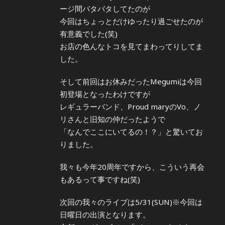
ージ間バタバタしてたのが
今回はちょっとだけゆったり過ごせたのが
有意義でした(笑)
お店の色んなトコを見てまわってりしてま
した。
そして前回はお休みだったMegumiは今回
初登場となったわけですが
レギュラーバンド、Proud maryのVo、ノ
リさんと旧知の仲だったようで
「なんでここにいてるの！？」と驚いてお
りました。
我々も今年20周年ですから、こういう再会
もあるって事ですね(笑)
次回の我々のライブは5/31(SUN)※今回は
日曜日の出演となります。