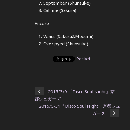
September (Shunsuke)
Call me (Sakura)
Encore
Venus (Sakura&Megumi)
Overjoyed (Shunsuke)
Pocket
2015/3/9 「Disco Soul Night」京
都シュガーズ
2015/5/31「Disco Soul Night」京都シュ
ガーズ