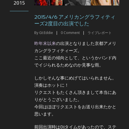
2015
2015/4/6 アメリカングラフィティ
ーズ2度目の出演でした
By
Gt:Eddie
|
0
Comment
|
ライブレポート
昨年末以来
の出演となりました京都アメリ
カングラフィティーズ。
ここ最近の傾向として、というかバンド内
でイジられるためなのか見事な雨。
しかしそんな事にめげてはいられません。
演奏はホットに！
リクエストもたくさん頂きまして本当にあ
りがとうございました。
今回はほぼリクエストをお送り出来たかと
思います。
前回出演時はDJタイムがあったので、ステ