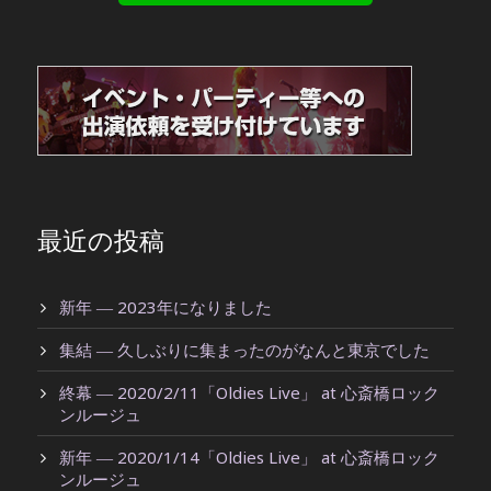
最近の投稿
新年 ― 2023年になりました
集結 ― 久しぶりに集まったのがなんと東京でした
終幕 ― 2020/2/11「Oldies Live」 at 心斎橋ロック
ンルージュ
新年 ― 2020/1/14「Oldies Live」 at 心斎橋ロック
ンルージュ