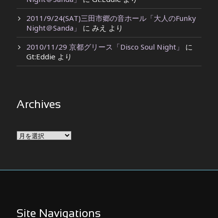
2011/9/24(SAT)三田市郷の音ホール「大人のFunky
Night＠Sanda」
に
みえ
より
2010/11/29 京都グリース「Disco Soul Night」
に
Gt:Eddie
より
Archives
Archives
Site Navigations