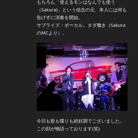
もちろん「使えるモンはなんでも使う
（Sakura)」という信念の元、本人には何も
告げずに演奏を開始。
サプライズ・ボーカル。タダ働き（Sakura
のMCより）。
今日も歌も喋りも絶好調でございました。
この顔が物語っております(笑)