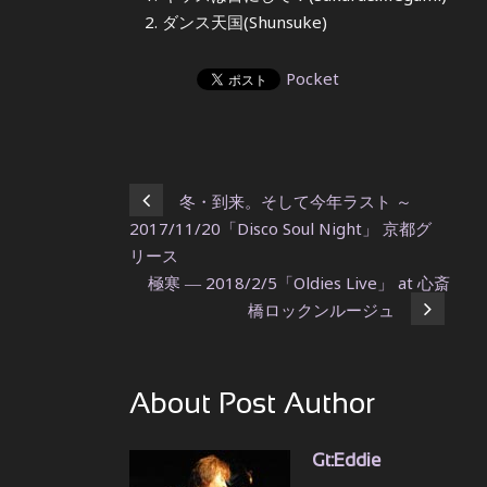
ダンス天国(Shunsuke)
Pocket
冬・到来。そして今年ラスト ～
2017/11/20「Disco Soul Night」 京都グ
リース
極寒 ― 2018/2/5「Oldies Live」 at 心斎
橋ロックンルージュ
About Post Author
Gt:Eddie