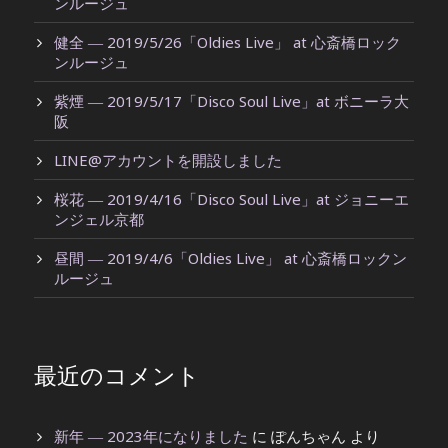
ンルージュ
健全 ― 2019/5/26「Oldies Live」 at 心斎橋ロック
ンルージュ
紫煙 ― 2019/5/17「Disco Soul Live」at ボニーラ大
阪
LINE@アカウントを開設しました
桜花 ― 2019/4/16「Disco Soul Live」at ジョニーエ
ンジェル京都
昼間 ― 2019/4/6「Oldies Live」 at 心斎橋ロックン
ルージュ
最近のコメント
新年 ― 2023年になりました
に
ぽんちゃん
より