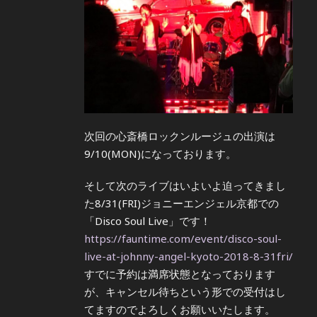
次回の心斎橋ロックンルージュの出演は
9/10(MON)になっております。
そして次のライブはいよいよ迫ってきまし
た8/31(FRI)ジョニーエンジェル京都での
「Disco Soul Live」です！
https://fauntime.com/event/disco-soul-
live-at-johnny-angel-kyoto-2018-8-31fri/
すでに予約は満席状態となっております
が、キャンセル待ちという形での受付はし
てますのでよろしくお願いいたします。